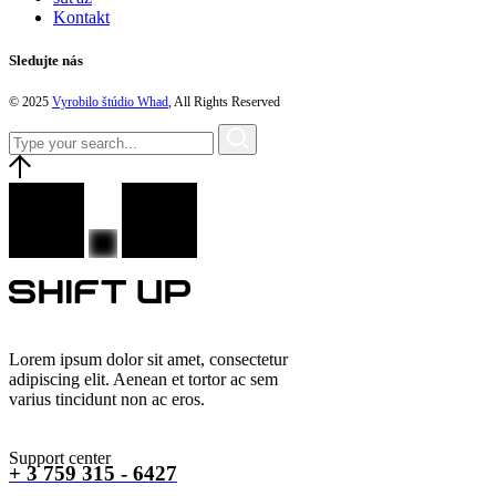
Kontakt
Sledujte nás
© 2025
Vyrobilo štúdio Whad
, All Rights Reserved
Lorem ipsum dolor sit amet, consectetur
adipiscing elit. Aenean et tortor ac sem
varius tincidunt non ac eros.
Support center
+ 3 759 315 - 6427