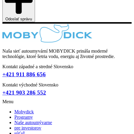
Odoslať správu
Naša sieť autoumyvární MOBYDICK prináša moderné
technológie, ktoré šetria vodu, energiu aj životné prostredie.
Kontakt západné a stredné Slovensko
+421 911 886 656
Kontakt východné Slovensko
+421 903 286 552
Menu
Mobydick
Programy
Naše autoumývarne
pre investorov
súťaž